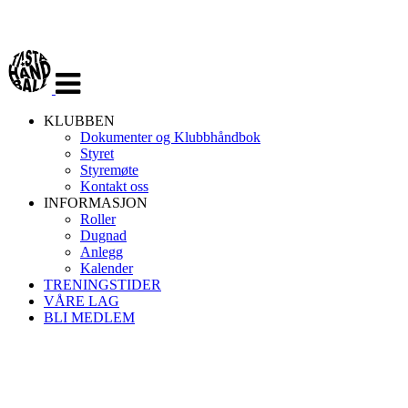
Veksle
navigasjon
KLUBBEN
Dokumenter og Klubbhåndbok
Styret
Styremøte
Kontakt oss
INFORMASJON
Roller
Dugnad
Anlegg
Kalender
TRENINGSTIDER
VÅRE LAG
BLI MEDLEM
TASTA