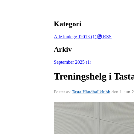
Kategori
Alle innlegg
J2013 (1)
RSS
Arkiv
September 2025 (1)
Treningshelg i Tast
Postet av
Tasta Håndballklubb
den
1. jun 