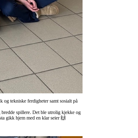
k og tekniske ferdigheter samt sosialt på
 bredde spillere. Det ble utrolig kjekke og
asta gikk hjem med en klar seier 🙌