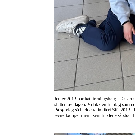
Jenter 2013 har hatt treningshelg i Tastaru
slutten av dagen. Vi fikk en fin dag samm
På søndag så hadde vi invitert Sif J2013 ti
jevne kamper men i semifinalene så stod Ta