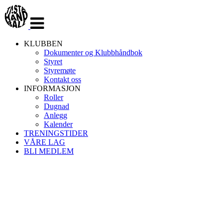
Veksle
navigasjon
KLUBBEN
Dokumenter og Klubbhåndbok
Styret
Styremøte
Kontakt oss
INFORMASJON
Roller
Dugnad
Anlegg
Kalender
TRENINGSTIDER
VÅRE LAG
BLI MEDLEM