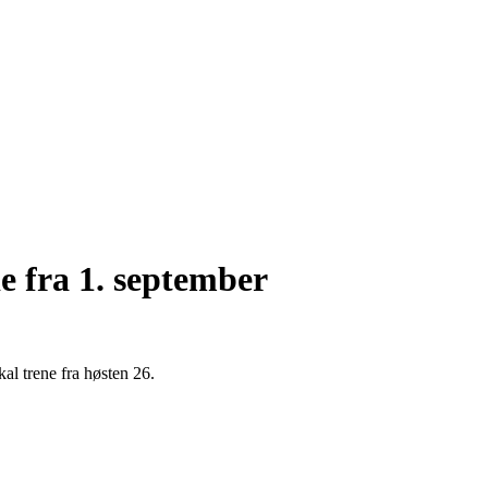
e fra 1. september
al trene fra høsten 26.