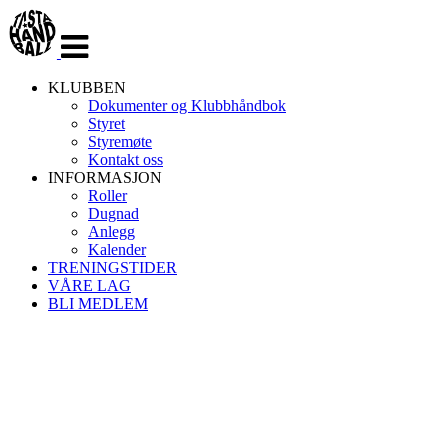
Veksle
navigasjon
KLUBBEN
Dokumenter og Klubbhåndbok
Styret
Styremøte
Kontakt oss
INFORMASJON
Roller
Dugnad
Anlegg
Kalender
TRENINGSTIDER
VÅRE LAG
BLI MEDLEM
TASTA