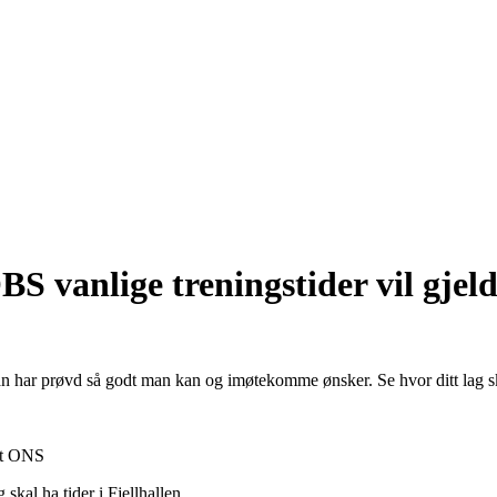
S vanlige treningstider vil gjeld
an har prøvd så godt man kan og imøtekomme ønsker. Se hvor ditt lag sk
net ONS
kal ha tider i Fjellhallen