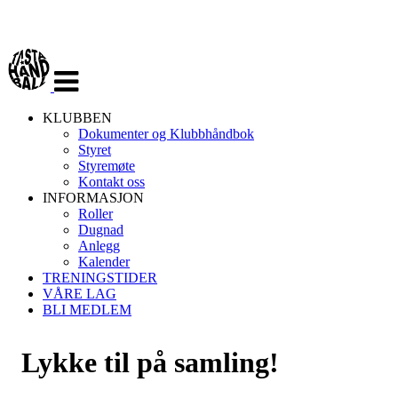
Veksle
navigasjon
KLUBBEN
Dokumenter og Klubbhåndbok
Styret
Styremøte
Kontakt oss
INFORMASJON
Roller
Dugnad
Anlegg
Kalender
TRENINGSTIDER
VÅRE LAG
BLI MEDLEM
Lykke til på samling!