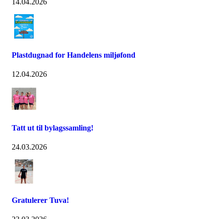
14.04.2026
Plastdugnad for Handelens miljøfond
12.04.2026
Tatt ut til bylagssamling!
24.03.2026
Gratulerer Tuva!