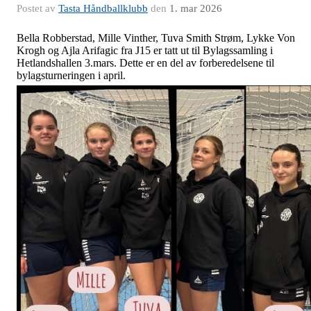
Postet av
Tasta Håndballklubb
den
1. mar 2026
Bella Robberstad, Mille Vinther, Tuva Smith Strøm, Lykke Von
Krogh og Ajla Arifagic fra J15 er tatt ut til Bylagssamling i
Hetlandshallen 3.mars. Dette er en del av forberedelsene til
bylagsturneringen i april.